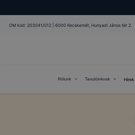
OM kód:
203041/012
|
6000 Kecskemét, Hunyadi János tér 2.
Rólunk
Tanulóinknak
Hírek