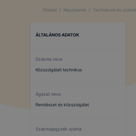
/
/
Főoldal
Képzéseink
Technikumi és szakké
ÁLTALÁNOS ADATOK
Szakma neve
Közszolgálati technikus
Ágazat neve
Rendészet és közszolgálat
Szakmajegyzék száma