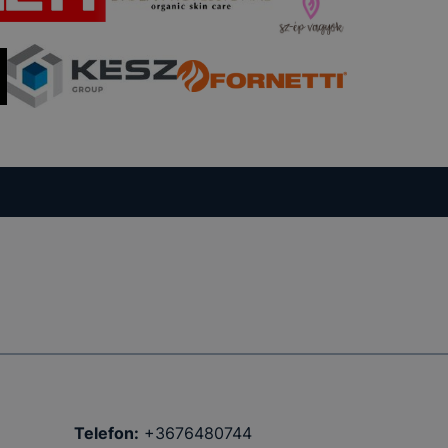
Telefon:
+3676480744