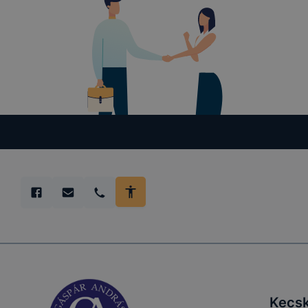
Kecsk