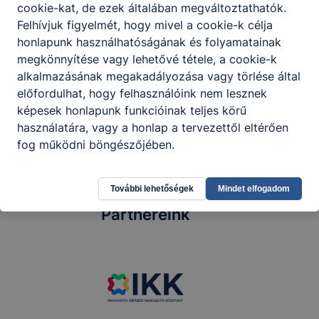
szempontok ﬁgyelembevételével.
cookie-kat, de ezek általában megváltoztathatók.
Felhívjuk figyelmét, hogy mivel a cookie-k célja
honlapunk használhatóságának és folyamatainak
megkönnyítése vagy lehetővé tétele, a cookie-k
Megosztás
alkalmazásának megakadályozása vagy törlése által
előfordulhat, hogy felhasználóink nem lesznek
képesek honlapunk funkcióinak teljes körű
használatára, vagy a honlap a tervezettől eltérően
fog működni böngészőjében.
További lehetőségek
Mindet elfogadom
Partnereink