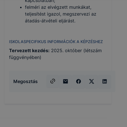
kapcsolatban;
felméri az elvégzett munkákat,
teljesítést igazol, megszervezi az
átadás-átvételi eljárást.
ISKOLASPECIFIKUS INFORMÁCIÓK A KÉPZÉSHEZ
Tervezett kezdés:
2025. október (létszám
függvényében)
Megosztás