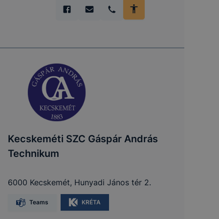
Kecskeméti SZC Gáspár András
Technikum
6000 Kecskemét, Hunyadi János tér 2.
Teams
KRÉTA