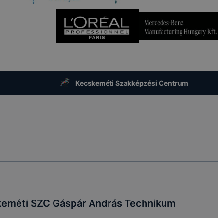
Kecskeméti Szakképzési Centrum
eméti SZC Gáspár András Technikum