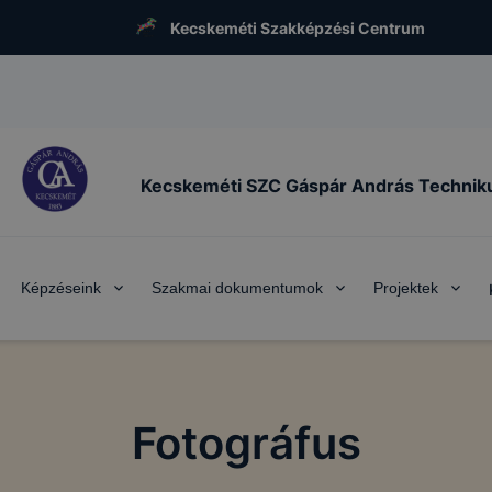
Kecskeméti Szakképzési Centrum
Kecskeméti SZC Gáspár András Techni
Képzéseink
Szakmai dokumentumok
Projektek
Fotográfus