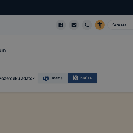
kum
Közérdekű adatok
Teams
KRÉTA