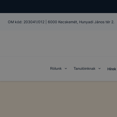
OM kód:
203041/012
|
6000 Kecskemét, Hunyadi János tér 2.
Rólunk
Tanulóinknak
Hírek