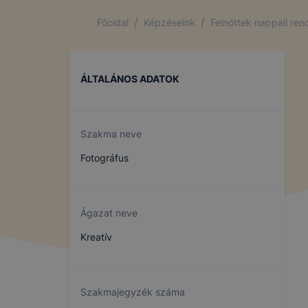
/
/
Főoldal
Képzéseink
Felnőttek nappali re
ÁLTALÁNOS ADATOK
Szakma neve
Fotográfus
Ágazat neve
Kreatív
Szakmajegyzék száma