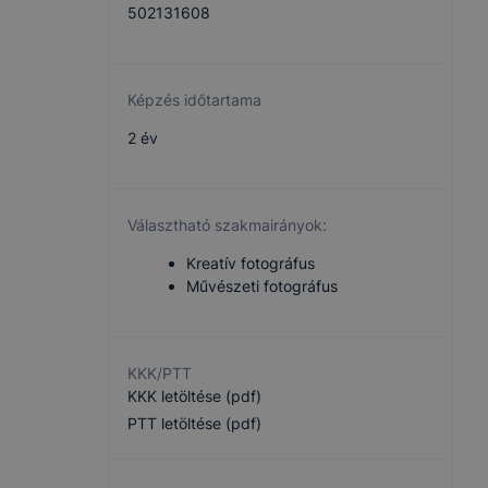
502131608
Képzés időtartama
2 év
Választható szakmairányok:
Kreatív fotográfus
Művészeti fotográfus
KKK/PTT
KKK letöltése (pdf)
PTT letöltése (pdf)