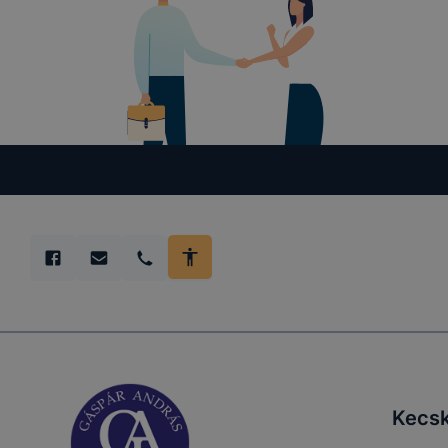
Kecsk