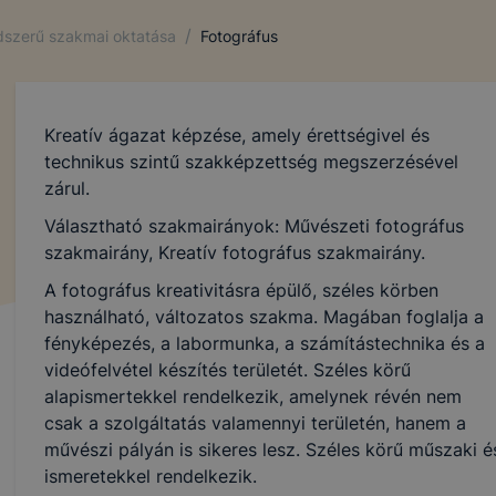
/
ndszerű szakmai oktatása
Fotográfus
Kreatív ágazat képzése, amely érettségivel és
technikus szintű szakképzettség megszerzésével
zárul.
Választható szakmairányok: Művészeti fotográfus
szakmairány, Kreatív fotográfus szakmairány.
A fotográfus kreativitásra épülő, széles körben
használható, változatos szakma. Magában foglalja a
fényképezés, a labormunka, a számítástechnika és a
videófelvétel készítés területét. Széles körű
alapismertekkel rendelkezik, amelynek révén nem
csak a szolgáltatás valamennyi területén, hanem a
művészi pályán is sikeres lesz. Széles körű műszaki és
ismeretekkel rendelkezik.