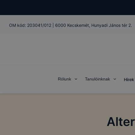
OM kód:
203041/012
|
6000 Kecskemét, Hunyadi János tér 2.
Rólunk
Tanulóinknak
Hírek
Alte