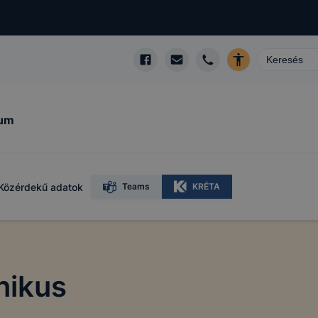
kum
Közérdekű adatok
Teams
KRÉTA
nikus