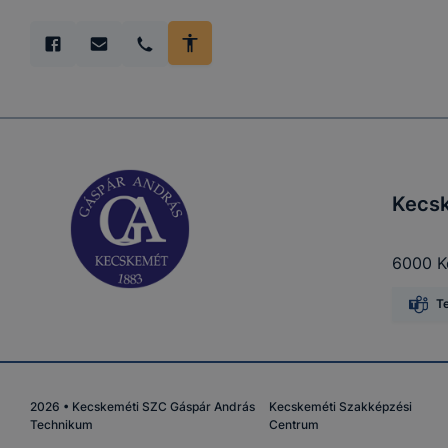
Kecsk
6000 K
T
2026
•
Kecskeméti SZC Gáspár András
Kecskeméti Szakképzési
Technikum
Centrum