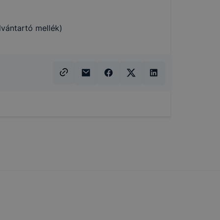
vántartó mellék)