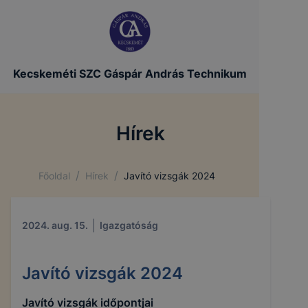
Kecskeméti SZC Gáspár András Technikum
Hírek
/
/
Főoldal
Hírek
Javító vizsgák 2024
2024. aug. 15.
Igazgatóság
Javító vizsgák 2024
Javító vizsgák időpontjai