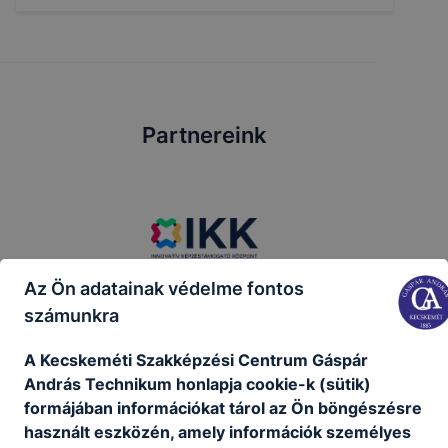
Partnereink
Az Ön adatainak védelme fontos
számunkra
A Kecskeméti Szakképzési Centrum Gáspár
András Technikum honlapja cookie-k (sütik)
formájában információkat tárol az Ön böngészésre
használt eszközén, amely információk személyes