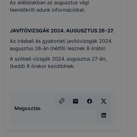
Az alábbiakban az augusztus végi
teendőkről adunk információkat.
JAVÍTÓVIZSGÁK 2024. AUGUSZTUS 26-27.
Az írásbeli és gyakorlati javítóvizsgák 2024.
augusztus 26-án (hétfő) lesznek 8 órától.
A szóbeli vizsgák 2024. augusztus 27-én,
(kedd) 8 órakor kezdődnek.
Megosztás