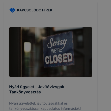
KAPCSOLÓDÓ HÍREK
Nyári ügyelet - Javítóvizsgák -
Tankönyvosztás
Nyári ügyelettel, javítóvizsgákkal és
tankönyvosztással kapcsolatos információk!