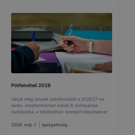
Pótfelvételi 2026
Várjuk még tanulók jelentkezését a 2026/27-es
tanév, szeptemberben induló 9. évfolyamos
osztályaiba, a táblázatban szereplő képzésekre!
2026. máj. 7.
Igazgatóság